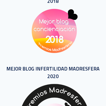
2018
MEJOR BLOG INFERTILIDAD MADRESFERA
2020