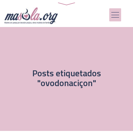
Posts etiquetados
"ovodonaciçon"