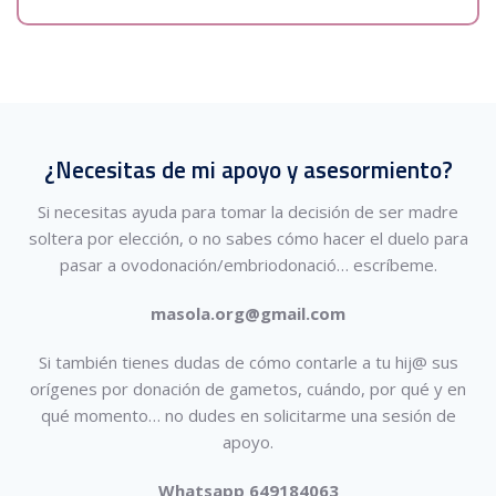
¿Necesitas de mi apoyo y asesormiento?
Si necesitas ayuda para tomar la decisión de ser madre
soltera por elección, o no sabes cómo hacer el duelo para
pasar a ovodonación/embriodonació…
escríbeme.
masola.org@gmail.com
Si también tienes dudas de cómo contarle a tu hij@ sus
orígenes por donación de gametos, cuándo, por qué y en
qué momento… no dudes en solicitarme una sesión de
apoyo.
Whatsapp 649184063