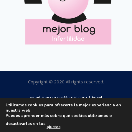
Copyright © 2020 All rights reserved.
Email: masola.org@gmail.com | Email:
rosamaestro2003@hotmail.com | Tfno: 649184063
Utilizamos cookies para ofrecerte la mejor experiencia en
nuestra web.
Puedes aprender más sobre qué cookies utilizamos o
desactivarlas en los
.
ajustes
Aviso legal
|
Política privacidad
|
Política cookies