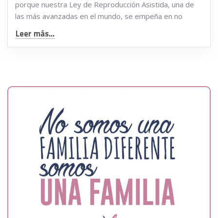
porque nuestra Ley de Reproducción Asistida, una de
las más avanzadas en el mundo, se empeña en no
Leer más...