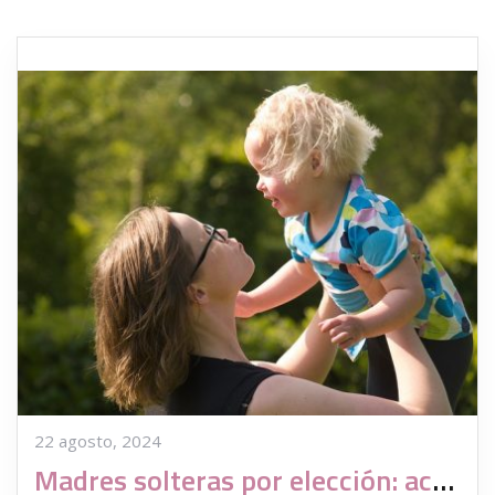
22 agosto, 2024
Madres solteras por elección: acción versus queja