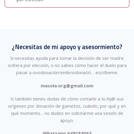
¿Necesitas de mi apoyo y asesormiento?
Si necesitas ayuda para tomar la decisión de ser madre
soltera por elección, o no sabes cómo hacer el duelo para
pasar a ovodonación/embriodonació…
escríbeme.
masola.org@gmail.com
Si también tienes dudas de cómo contarle a tu hij@ sus
orígenes por donación de gametos, cuándo, por qué y en
qué momento… no dudes en solicitarme una sesión de
apoyo.
Whatsapp 649184063