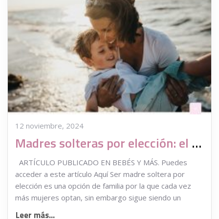
12 noviembre, 2024
Madres solteras por elección: el camino en solitario a la maternidad contado por dos mamás
ARTÍCULO PUBLICADO EN BEBÉS Y MÁS. Puedes
acceder a este artículo Aquí Ser madre soltera por
elección es una opción de familia por la que cada vez
más mujeres optan, sin embargo sigue siendo un
Leer más...