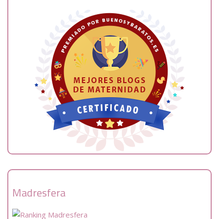
Madresfera