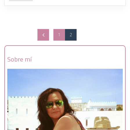
1
2
Sobre mí