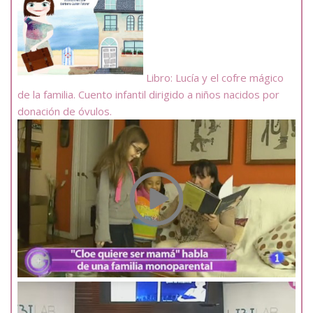
Libro: Lucía y el cofre mágico
de la familia. Cuento infantil dirigido a niños nacidos por
donación de óvulos.