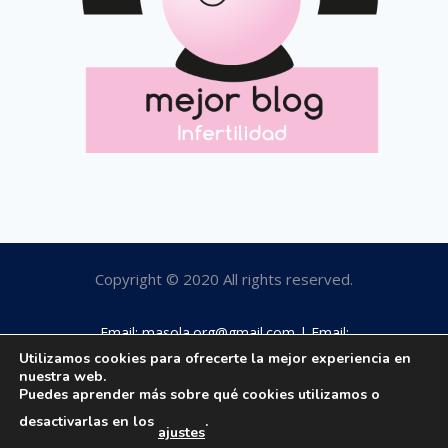
Copyright © 2020 All rights reserved.
Email: masola.org@gmail.com | Email:
rosamaestro2003@hotmail.com | Tfno: 649184063
Utilizamos cookies para ofrecerte la mejor experiencia en
nuestra web.
Puedes aprender más sobre qué cookies utilizamos o
desactivarlas en los
.
ajustes
Aviso legal
|
Política privacidad
|
Política cookies