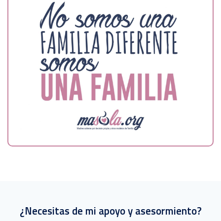
¿Necesitas de mi apoyo y asesormiento?