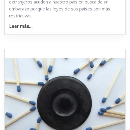
extranjeros acuden a nuestro país en busca de un
embarazo porque las leyes de sus países son más
restrictivas.
Leer más...