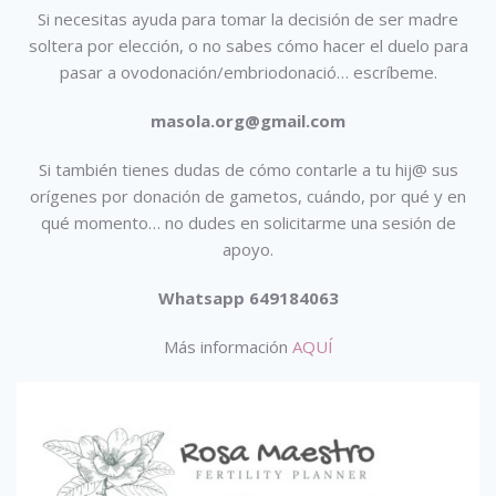
Si necesitas ayuda para tomar la decisión de ser madre
soltera por elección, o no sabes cómo hacer el duelo para
pasar a ovodonación/embriodonació…
escríbeme.
masola.org@gmail.com
Si también tienes dudas de cómo contarle a tu hij@ sus
orígenes por donación de gametos, cuándo, por qué y en
qué momento… no dudes en solicitarme una sesión de
apoyo.
Whatsapp 649184063
Más información
AQUÍ