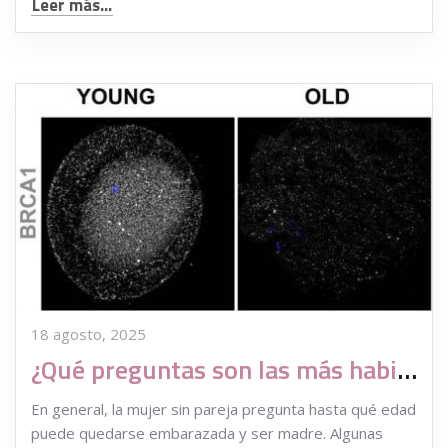
Leer más...
18 agosto, 2025
¿Qué preguntas son las más habituales cuando vamos a una clínica de reproducción asistida?
En general, la mujer sin pareja pregunta hasta qué edad
puede quedarse embarazada y ser madre. Algunas