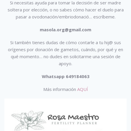
Si necesitas ayuda para tomar la decisión de ser madre
soltera por elección, o no sabes cómo hacer el duelo para
pasar a ovodonación/embriodonació…
escríbeme.
masola.org@gmail.com
Si también tienes dudas de cómo contarle a tu hij@ sus
orígenes por donación de gametos, cuándo, por qué y en
qué momento… no dudes en solicitarme una sesión de
apoyo.
Whatsapp 649184063
Más información
AQUÍ