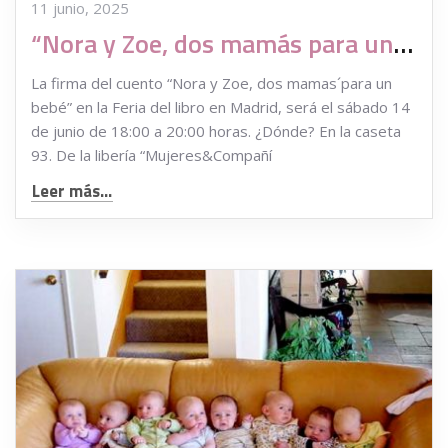
11 junio, 2025
“Nora y Zoe, dos mamás para un bebé” en la Feria del Libro de Madrid
La firma del cuento “Nora y Zoe, dos mamas´para un
bebé” en la Feria del libro en Madrid, será el sábado 14
de junio de 18:00 a 20:00 horas. ¿Dónde? En la caseta
93. De la libería “Mujeres&Compañí
Leer más...