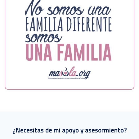
¿Necesitas de mi apoyo y asesormiento?