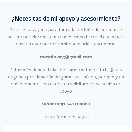
¿Necesitas de mi apoyo y asesormiento?
Si necesitas ayuda para tomar la decisión de ser madre
soltera por elección, o no sabes cómo hacer el duelo para
pasar a ovodonación/embriodonació…
escríbeme.
masola.org@gmail.com
Si también tienes dudas de cómo contarle a tu hij@ sus
orígenes por donación de gametos, cuándo, por qué y en
qué momento… no dudes en solicitarme una sesión de
apoyo.
Whatsapp 649184063
Más información
AQUÍ