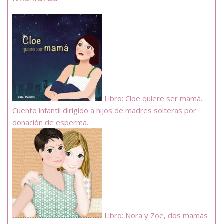
Libro: Cloe quiere ser mamá.
Cuento infantil dirigido a hijos de madres solteras por
donación de esperma.
Libro: Nora y Zoe, dos mamás