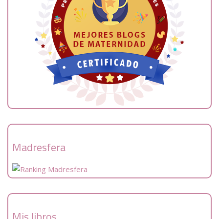
Madresfera
Mis libros