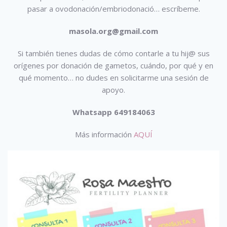
pasar a ovodonación/embriodonació…
escríbeme.
masola.org@gmail.com
Si también tienes dudas de cómo contarle a tu hij@ sus
orígenes por donación de gametos, cuándo, por qué y en
qué momento… no dudes en solicitarme una sesión de
apoyo.
Whatsapp 649184063
Más información
AQUÍ