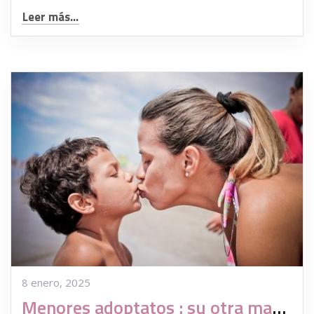
Leer más...
8 enero, 2025
Menores adoptatos : su otra mamá