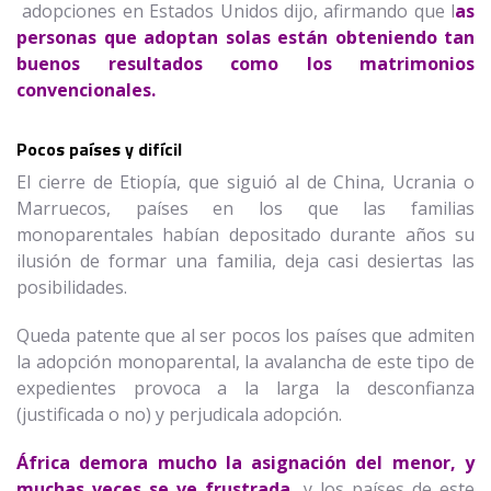
adopciones en Estados Unidos dijo, afirmando que l
as
personas que adoptan solas están obteniendo tan
buenos resultados como los matrimonios
convencionales.
Pocos países y difícil
El cierre de Etiopía, que siguió al de China, Ucrania o
Marruecos, países en los que las familias
monoparentales habían depositado durante años su
ilusión de formar una familia, deja casi desiertas las
posibilidades.
Queda patente que al ser pocos los países que admiten
la adopción monoparental, la avalancha de este tipo de
expedientes provoca a la larga la desconfianza
(justificada o no) y perjudicala adopción.
África demora mucho la asignación del menor, y
muchas veces se ve frustrada
, y los países de este