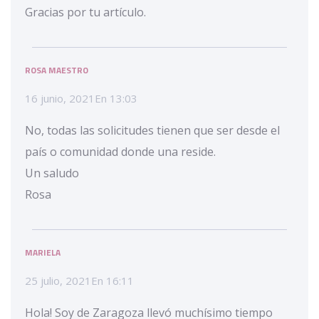
Gracias por tu artículo.
ROSA MAESTRO
16 junio, 2021
En
13:03
No, todas las solicitudes tienen que ser desde el
país o comunidad donde una reside.
Un saludo
Rosa
MARIELA
25 julio, 2021
En
16:11
Hola! Soy de Zaragoza llevó muchísimo tiempo