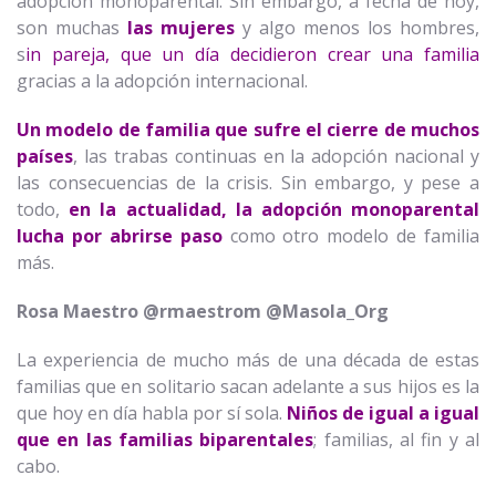
adopción monoparental. Sin embargo, a fecha de hoy,
son muchas
las mujeres
y algo menos los hombres,
s
in pareja, que un día decidieron crear una familia
gracias a la adopción internacional.
Un modelo de familia que sufre el cierre de muchos
países
, las trabas continuas en la adopción nacional y
las consecuencias de la crisis. Sin embargo, y pese a
todo,
en la actualidad, la adopción monoparental
lucha por abrirse paso
como otro modelo de familia
más.
Rosa Maestro @rmaestrom @Masola_Org
La experiencia de mucho más de una década de estas
familias que en solitario sacan adelante a sus hijos es la
que hoy en día habla por sí sola.
Niños de igual a igual
que en las familias biparentales
; familias, al fin y al
cabo.