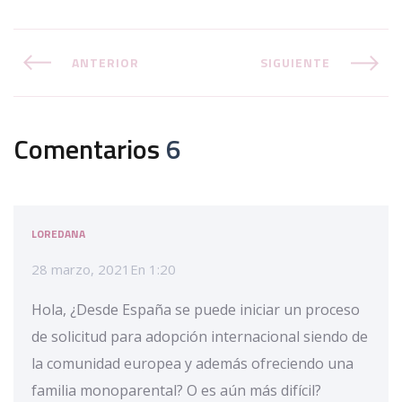
ANTERIOR
SIGUIENTE
Comentarios
6
LOREDANA
28 marzo, 2021
En
1:20
Hola, ¿Desde España se puede iniciar un proceso
de solicitud para adopción internacional siendo de
la comunidad europea y además ofreciendo una
familia monoparental? O es aún más difícil?