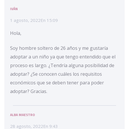
IVÁN
1 agosto, 2022
En
15:09
Hola,
Soy hombre soltero de 26 años y me gustaría
adoptar a un niño ya que tengo entendido que el
proceso es largo. ¿Tendría alguna posibilidad de
adoptar? ¿Se conocen cuáles los requisitos
económicos que se deben tener para poder
adoptar? Gracias.
ALBA MAESTRO
28 agosto, 2022
En
9:43