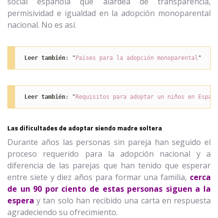
social española que alardea de transparencia,
permisividad e igualdad en la adopción monoparental
nacional. No es así.
Leer también
: "
Países para la adopción monoparental
"
Leer también
: "
Requisitos para adoptar un niños en Españ
Las dificultades de adoptar siendo madre soltera
Durante años las personas sin pareja han seguido el
proceso requerido para la adopción nacional y a
diferencia de las parejas que han tenido que esperar
entre siete y diez años para formar una familia,
cerca
de
un 90 por ciento de estas personas siguen a la
espera
y tan solo han recibido una carta en respuesta
agradeciendo su ofrecimiento.