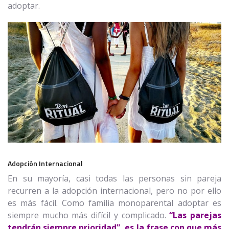
adoptar.
Adopción Internacional
En su mayoría, casi todas las personas sin pareja
recurren a la adopción internacional, pero no por ello
es más fácil. Como familia monoparental adoptar es
siempre mucho más difícil y complicado.
“Las parejas
tendrán siempre prioridad”, es la frase con que más