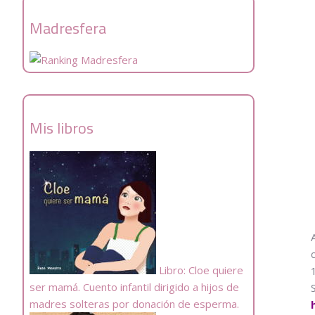
Madresfera
Mis libros
Libro: Cloe quiere
ser mamá. Cuento infantil dirigido a hijos de
madres solteras por donación de esperma.