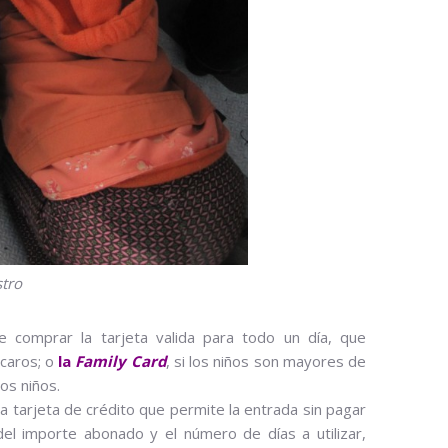
tro
 comprar la tarjeta valida para todo un día, que
caros; o
la
Family Card
, si los niños son mayores de
os niños.
a tarjeta de crédito que permite la entrada sin pagar
el importe abonado y el número de días a utilizar,