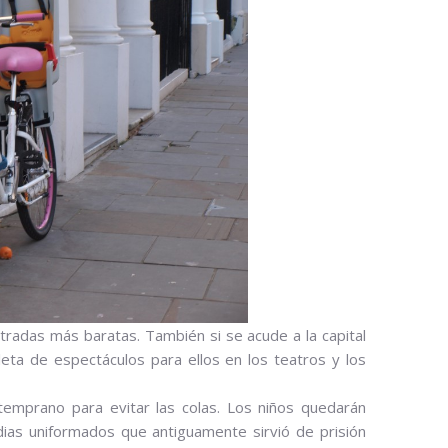
ntradas más baratas. También si se acude a la capital
pleta de espectáculos para ellos en los teatros y los
temprano para evitar las colas. Los niños quedarán
dias uniformados que antiguamente sirvió de prisión