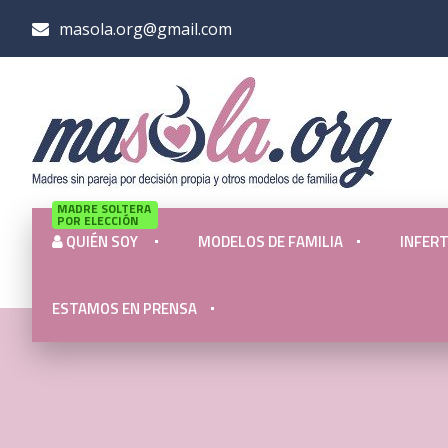
masola.org@gmail.com
MADRE SOLTERA
POR ELECCIÓN
QUIÉN SOY
MODELOS DE FAMILIA
INFERT
ESTAMOS EN PRENSA