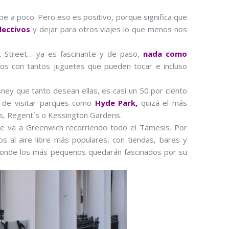
be a poco. Pero eso es positivo, porque significa que
lectivos
y dejar para otros viajes lo que menos nos
t Street… ya es fascinante y de paso,
nada como
ocos con tantos juguetes que pueden tocar e incluso
ney que tanto desean ellas, es casi un 50 por ciento
s de visitar parques como
Hyde Park,
quizá el más
es, Regent´s o Kessington Gardens.
ue va a Greenwich recorriendo todo el Támesis. Por
os al aire libre más populares, con tiendas, bares y
 donde los más pequeños quedarán fascinados por su