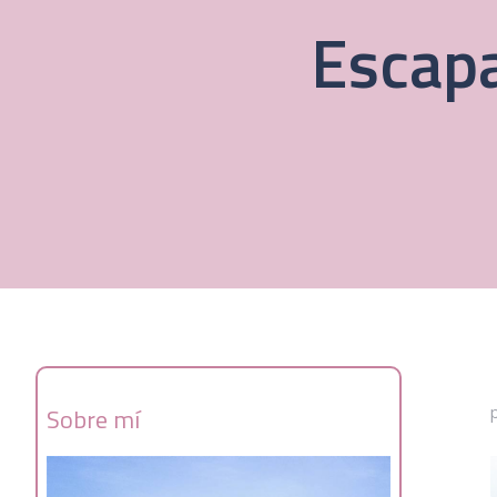
Escapa
Sobre mí