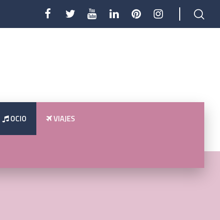
OCIO
VIAJES