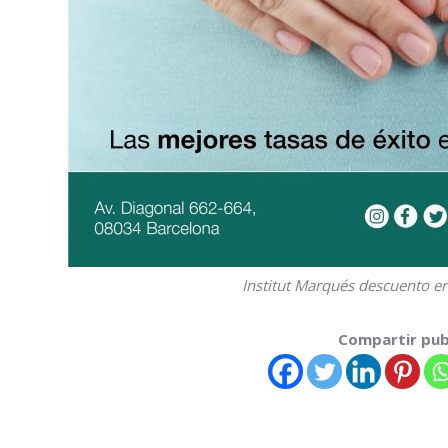
Institut Marqués descuento en
Compartir pub