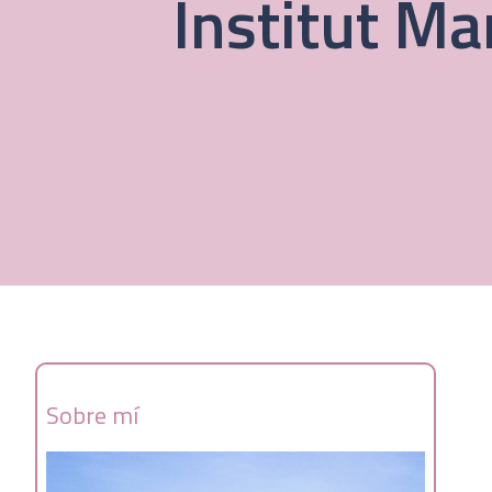
Institut M
Sobre mí