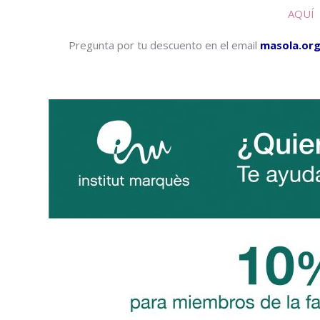
AQUÍ
Pregunta por tu descuento en el email
masola.or