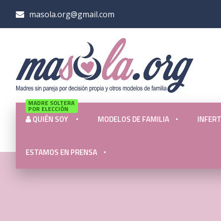
masola.org@gmail.com
MADRE SOLTERA
POR ELECCIÓN
QUIÉN SOY
MODELOS DE FAMILIA
INFERT
ESTAMOS EN PRENSA