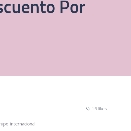
scuento Por
16 likes
Grupo Internacional