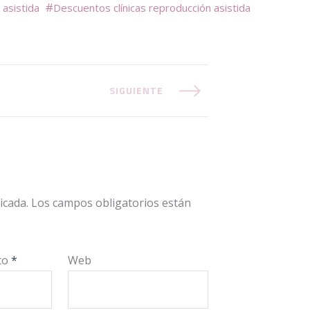
 asistida
Descuentos clínicas reproducción asistida
SIGUIENTE
icada.
Los campos obligatorios están
ico
*
Web