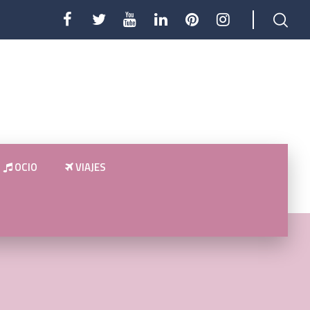
OCIO
VIAJES