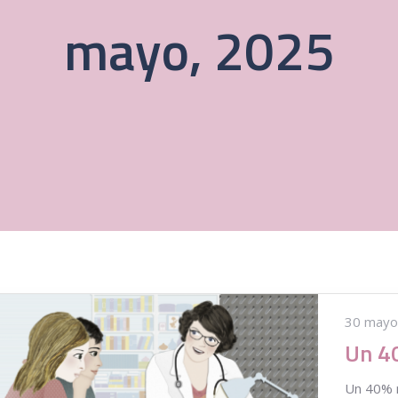
mayo, 2025
30 mayo
Un 40% m