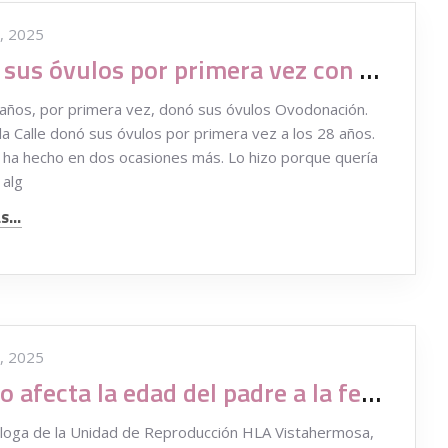
, 2025
Donó sus óvulos por primera vez con 28 años
 años, por primera vez, donó sus óvulos Ovodonación.
 la Calle donó sus óvulos por primera vez a los 28 años.
 ha hecho en dos ocasiones más. Lo hizo porque quería
 alg
...
, 2025
¿Cómo afecta la edad del padre a la fertilidad y gestación de los hijos?
loga de la Unidad de Reproducción HLA Vistahermosa,