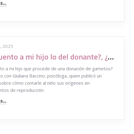
...
, 2025
¿Le cuento a mi hijo lo del donante?, ¿Cómo y de qué manera?
to a mi hijo que procede de una donación de gametos?
 con Giuliana Baccino, psicóloga, quien publicó un
sobre cómo contarle al niño sus orígenes en
ntos de reproducción
...