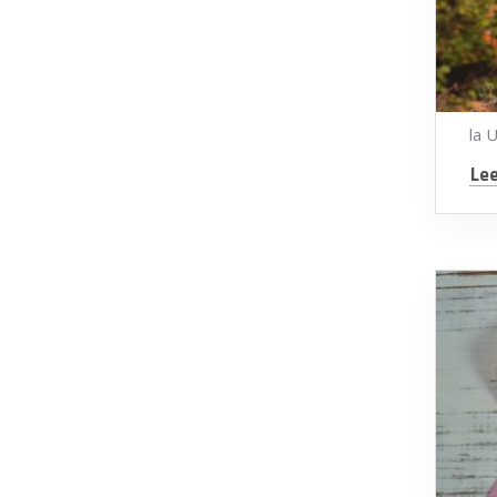
la 
Lee