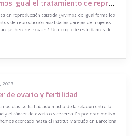
¿Vivimos igual el tratamiento de reproducción asistida las parejas de mujeres?
s en reproducción asistida ¿Vivimos de igual forma los
ntos de reproducción asistida las parejas de mujeres
parejas heterosexuales? Un equipo de estudiantes de
, 2025
r de ovario y fertilidad
ltimos días se ha hablado mucho de la relación entre la
idad y el cáncer de ovario o vicecersa. Es por este motivo
hemos acercado hasta el Institut Marqués en Barcelona