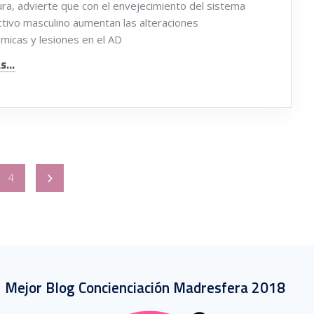
ra, advierte que con el envejecimiento del sistema
tivo masculino aumentan las alteraciones
icas y lesiones en el AD
...
4
Mejor Blog Concienciación Madresfera 2018