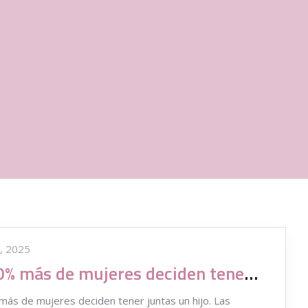
, 2025
Un 40% más de mujeres deciden tener juntas un hijo
ás de mujeres deciden tener juntas un hijo. Las