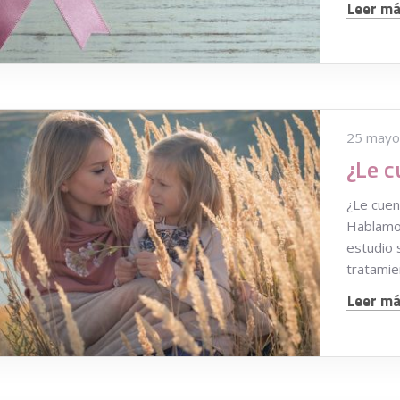
Leer más
25 mayo
¿Le cuen
Hablamos
estudio 
tratamie
Leer más