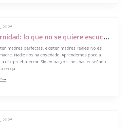
, 2025
Maternidad: lo que no se quiere escuchar
en madres perfectas, existen madres reales No es
r madre. Nadie nos ha enseñado. Aprendemos poco a
a a día, prueba-error. Sin embargo si nos han enseñado
do en qu
...
, 2025