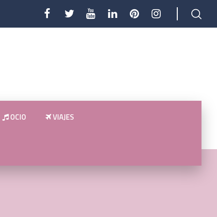
OCIO
VIAJES