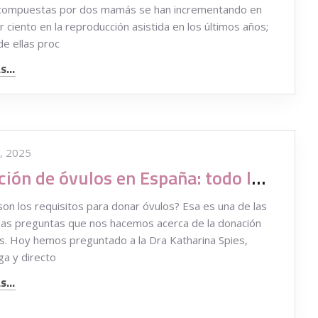
s compuestas por dos mamás se han incrementando en
r ciento en la reproducción asistida en los últimos años;
e ellas proc
...
, 2025
Donación de óvulos en España: todo lo que necesitas saber
son los requisitos para donar óvulos? Esa es una de las
as preguntas que nos hacemos acerca de la donación
s. Hoy hemos preguntado a la Dra Katharina Spies,
ga y directo
...