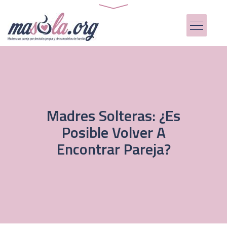
Madres Solteras: ¿es
Posible Volver A
Encontrar Pareja?