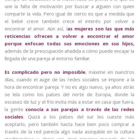
une la falta de motivación por buscar a alguien con quien
compartir la vida. Pero igual de cierto es que a medida que
el bebé crece también crece el interés por volver a
encontrar el amor. Aún así, l
as mujeres son las que más
reticencias ofrecen a volver a encontrar el amor
porque enfocan todas sus emociones en sus hijos,
además de la preocupación añadida a cómo puede encajar la
llegada de una pareja al entorno familiar.
Es complicado pero no imposible
, máxime en nuestros
días, cuando el auge de las redes sociales se impone a la
hora de encontrar pareja. Y no es algo nuevo, ya años atrás
se leía como los países del norte de Europa, donde la
escasez de luz y el frío invita más a estar en casa que fuera,
la gente
conocía a sus parejas a través de las redes
sociales
. Quizá a los países del sur les cueste más
aceptarlo, pero también hasta hace bien poco comprar a
través de la red parecía algo nada asequible en la cultura