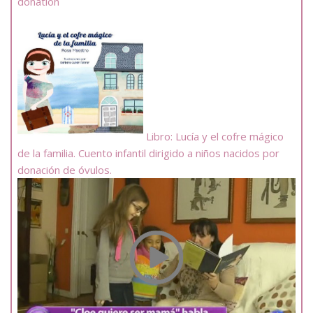
donation
Libro: Lucía y el cofre mágico
de la familia. Cuento infantil dirigido a niños nacidos por
donación de óvulos.