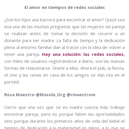
El amor en tiempos de redes sociales
¿Son los hijos una barrera para encontrar el amor? Quizá sea
esa una de las muchas preguntas que las mujeres sin pareja
se realizan antes de tomar la decisión de recurrir a un
donante para ser madre. La falta de tiempo y la dedicación
plena al entorno familiar dan al traste con la idea de volver a
tener una pareja.
Hay una solución: las redes sociales,
con miles de usuarios registrándose a diario, son las nuevas
formas de relacionarse. Únete a ellas. Ahora el pub, la fiesta,
el cine y las cenas en casa de los amigos se dan cita en el
portátil.
Rosa Maestro @Masola_Org @rmaestrom
Cierto que una vez que se es madre cuesta más trabajo
encontrar pareja, pero no porque falten las oportunidades
sino porque durante los primeros años de vida del bebé el
tiempo de dedicación a la maternidad es pleno, a lo que se