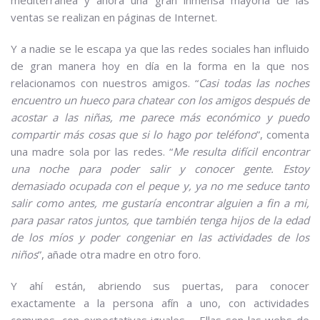
mediterránea y ahora una gran inmensa mayoría de las
ventas se realizan en páginas de Internet.
Y a nadie se le escapa ya que las redes sociales han influido
de gran manera hoy en día en la forma en la que nos
relacionamos con nuestros amigos. “
Casi todas las noches
encuentro un hueco para chatear con los amigos después de
acostar a las niñas, me parece más económico y puedo
compartir más cosas que si lo hago por teléfono
”, comenta
una madre sola por las redes. “
Me resulta difícil encontrar
una noche para poder salir y conocer gente. Estoy
demasiado ocupada con el peque y, ya no me seduce tanto
salir como antes, me gustaría encontrar alguien a fin a mi,
para pasar ratos juntos, que también tenga hijos de la edad
de los míos y poder congeniar en las actividades de los
niños
”, añade otra madre en otro foro.
Y ahí están, abriendo sus puertas, para conocer
exactamente a la persona afín a uno, con actividades