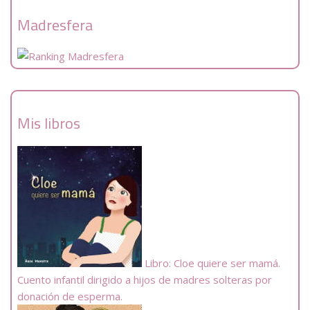
Madresfera
Mis libros
Libro: Cloe quiere ser mamá.
Cuento infantil dirigido a hijos de madres solteras por
donación de esperma.