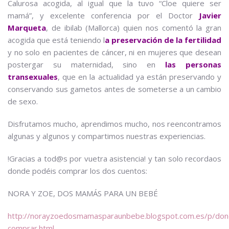
Calurosa acogida, al igual que la tuvo “Cloe quiere ser
mamá”, y excelente conferencia por el Doctor
Javier
Marqueta
, de ibilab (Mallorca) quien nos comentó la gran
acogida que está teniendo l
a preservación de la fertilidad
y no solo en pacientes de cáncer, ni en mujeres que desean
postergar su maternidad, sino en
las personas
transexuales
, que en la actualidad ya están preservando y
conservando sus gametos antes de someterse a un cambio
de sexo.
Disfrutamos mucho, aprendimos mucho, nos reencontramos
algunas y algunos y compartimos nuestras experiencias.
!Gracias a tod@s por vuetra asistencia! y tan solo recordaos
donde podéis comprar los dos cuentos:
NORA Y ZOE, DOS MAMÁS PARA UN BEBÉ
http://norayzoedosmamasparaunbebe.blogspot.com.es/p/don
comprar.html