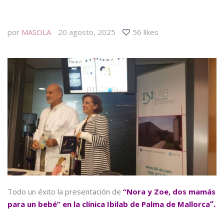
por
MASOLA
20 agosto, 2025
56 likes
Todo un éxito la presentación de
“Nora y Zoe, dos mamás
“.
para un bebé” en la clínica Ibilab de Palma de Mallorca