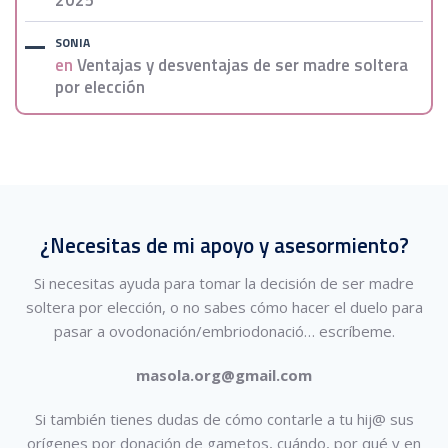
2025
SONIA
en
Ventajas y desventajas de ser madre soltera
por elección
¿Necesitas de mi apoyo y asesormiento?
Si necesitas ayuda para tomar la decisión de ser madre
soltera por elección, o no sabes cómo hacer el duelo para
pasar a ovodonación/embriodonació…
escríbeme.
masola.org@gmail.com
Si también tienes dudas de cómo contarle a tu hij@ sus
orígenes por donación de gametos, cuándo, por qué y en