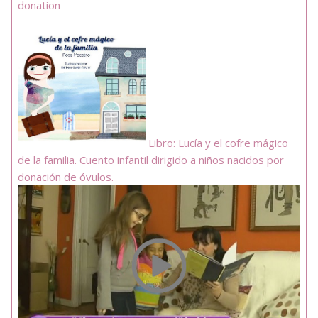
donation
Libro: Lucía y el cofre mágico
de la familia. Cuento infantil dirigido a niños nacidos por
donación de óvulos.