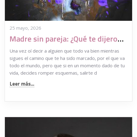
25 mayo, 2026
Madre sin pareja: ¿Qué te dijeron que tanto daño te hizo?
Una vez oí decir a alguien que todo va bien mientras
sigues el camino que te ha sido marcado, por el que va
todo el mundo, pero que si en un momento dado de tu
vida, decides romper esquemas, salirte d
Leer más...