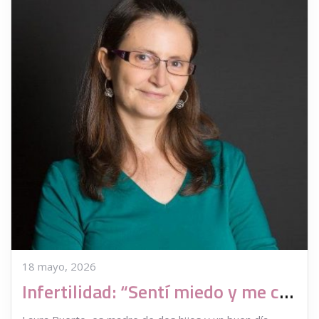
18 mayo, 2026
Infertilidad: “Sentí miedo y me creía una mujer defectuosa”