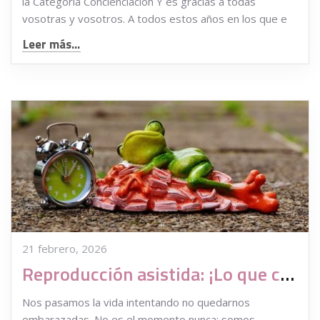
la Categoría Concienciación Y es gracias a todas
vosotras y vosotros. A todos estos años en los que e
Leer más...
21 febrero, 2026
Reproducción asistida: ¡Lo que cuesta tener un hijo!
Nos pasamos la vida intentando no quedarnos
embarazadas. No es el momento nunca: somos