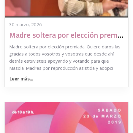
30 marzo, 2026
Madre soltera por elección premiada. Premio Concienciación 2018
Madre soltera por elección premiada. Quiero daros las
gracias a todos vosotros y vosotras que desde ahí
detrás estuvisteis apoyando y votando para que
Masola. Madres por reproducción asistida y adopci
Leer más...