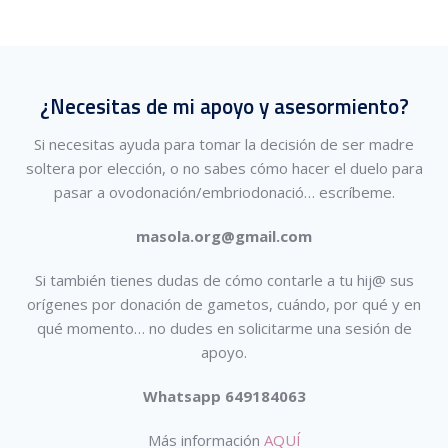
¿Necesitas de mi apoyo y asesormiento?
Si necesitas ayuda para tomar la decisión de ser madre
soltera por elección, o no sabes cómo hacer el duelo para
pasar a ovodonación/embriodonació…
escríbeme.
masola.org@gmail.com
Si también tienes dudas de cómo contarle a tu hij@ sus
orígenes por donación de gametos, cuándo, por qué y en
qué momento… no dudes en solicitarme una sesión de
apoyo.
Whatsapp 649184063
Más información
AQUÍ