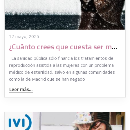
17 mayo, 2025
¿Cuánto crees que cuesta ser madre sin pareja con un tratamiento de reproducción asistida?
La sanidad pública sólo financia los tratamientos de
reproducción asistida a las mujeres con un problema
médico de esterilidad, salvo en algunas comunidades
como la de Madrid que se han negado
Leer más...