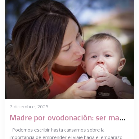
7 diciembre, 2025
Madre por ovodonación: ser madre sin príncipe azul
Podemos escribir hasta cansarnos sobre la
importancia de emprender el viaje hacia el embarazo