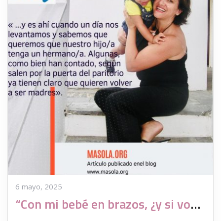
6 mayo, 2025
“Con mi bebé en brazos, ¿y si voy a por el segundo?” Madres solteras por elección en busca del segundo