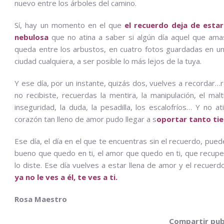
nuevo entre los árboles del camino.
Sí, hay un momento en el que
el recuerdo deja de estar
nebulosa
que no atina a saber si algún día aquel que am
queda entre los arbustos, en cuatro fotos guardadas en un 
ciudad cualquiera, a ser posible lo más lejos de la tuya.
Y ese día, por un instante, quizás dos, vuelves a recordar…
no recibiste, recuerdas la mentira, la manipulación, el malt
inseguridad, la duda, la pesadilla, los escalofríos… Y no
corazón tan lleno de amor pudo llegar a s
oportar tanto ti
Ese día, el día en el que te encuentras sin el recuerdo, pu
bueno que quedo en ti, el amor que quedo en ti, que recuper
lo diste. Ese día vuelves a estar llena de amor y el recuerd
ya no le ves a él, te ves a ti.
Rosa Maestro
Compartir pub