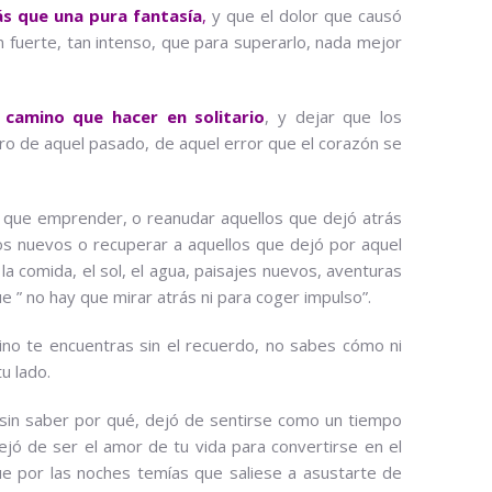
s que una pura fantasía
,
y que el dolor que causó
n fuerte, tan intenso, que para superarlo, nada mejor
 camino que hacer en solitario
, y dejar que los
astro de aquel pasado, de aquel error que el corazón se
 que emprender, o reanudar aquellos que dejó atrás
os nuevos o recuperar a aquellos que dejó por aquel
 comida, el sol, el agua, paisajes nuevos, aventuras
e ” no hay que mirar atrás ni para coger impulso”.
amino te encuentras sin el recuerdo, no sabes cómo ni
u lado.
 sin saber por qué, dejó de sentirse como un tiempo
jó de ser el amor de tu vida para convertirse en el
ue por las noches temías que saliese a asustarte de