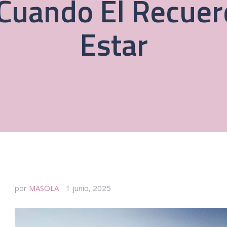
Cuando El Recuer
Estar
por
MASOLA
1 junio, 2025