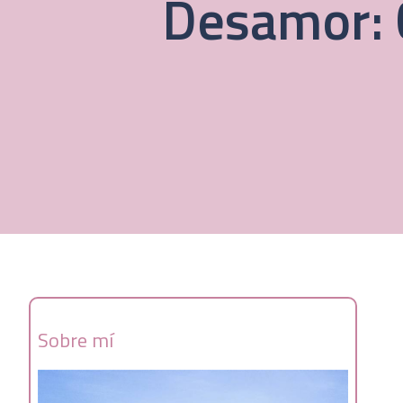
Desamor: 
Sobre mí