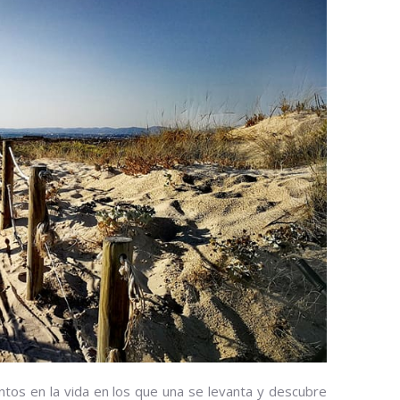
s en la vida en los que una se levanta y descubre