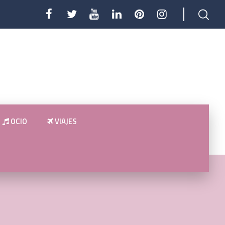
OCIO
VIAJES