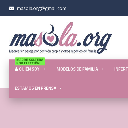
masola.org@gmail.com
MADRE SOLTERA
POR ELECCIÓN
QUIÉN SOY
MODELOS DE FAMILIA
INFERT
ESTAMOS EN PRENSA