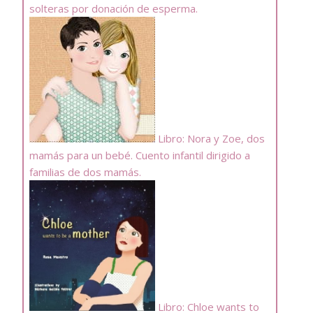
solteras por donación de esperma.
Libro: Nora y Zoe, dos
mamás para un bebé. Cuento infantil dirigido a
familias de dos mamás.
Libro: Chloe wants to