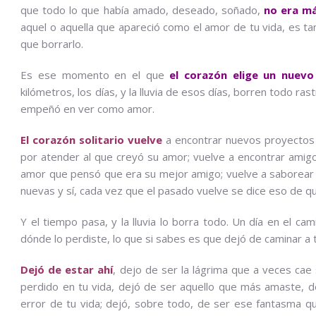
que todo lo que había amado, deseado, soñado,
no era má
aquel o aquella que apareció como el amor de tu vida, es ta
que borrarlo.
Es ese momento en el que
el corazón elige un nuevo
kilómetros, los días, y la lluvia de esos días, borren todo r
empeñó en ver como amor.
El corazón solitario vuelve
a encontrar nuevos proyectos
por atender al que creyó su amor; vuelve a encontrar amig
amor que pensó que era su mejor amigo; vuelve a saborear la
nuevas y sí, cada vez que el pasado vuelve se dice eso de qu
Y el tiempo pasa, y la lluvia lo borra todo. Un día en el c
dónde lo perdiste, lo que si sabes es que dejó de caminar a t
Dejó de estar ahí
, dejo de ser la lágrima que a veces cae
perdido en tu vida, dejó de ser aquello que más amaste, de
error de tu vida; dejó, sobre todo, de ser ese fantasma q