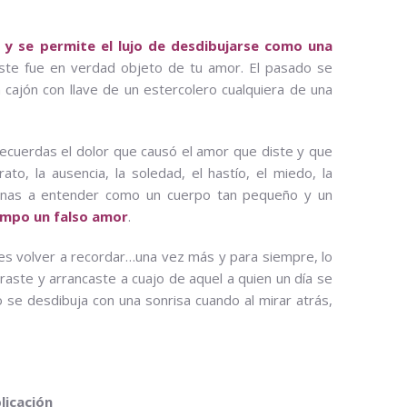
 y se permite el lujo de desdibujarse como una
aste fue en verdad objeto de tu amor. El pasado se
cajón con llave de un estercolero cualquiera de una
recuerdas el dolor que causó el amor que diste y que
rato, la ausencia, la soledad, el hastío, el miedo, la
 atinas a entender como un cuerpo tan pequeño y un
empo un falso amor
.
edes volver a recordar…una vez más y para siempre, lo
aste y arrancaste a cuajo de aquel a quien un día se
o se desdibuja con una sonrisa cuando al mirar atrás,
licación