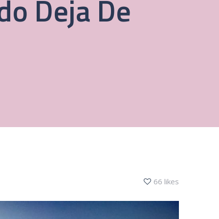
do Deja De
66 likes