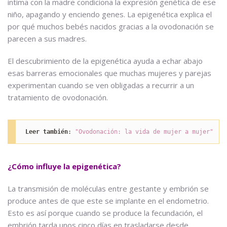
intima con la madre condiciona la expresión genética de ese
niño, apagando y enciendo genes. La epigenética explica el
por qué muchos bebés nacidos gracias a la ovodonación se
parecen a sus madres.
El descubrimiento de la epigenética ayuda a echar abajo
esas barreras emocionales que muchas mujeres y parejas
experimentan cuando se ven obligadas a recurrir a un
tratamiento de ovodonación.
Leer también
: 
"Ovodonación: la vida de mujer a mujer"
¿Cómo influye la epigenética?
La transmisión de moléculas entre gestante y embrión se
produce antes de que este se implante en el endometrio.
Esto es así porque cuando se produce la fecundación, el
embrión tarda unos cinco días en trasladarse desde