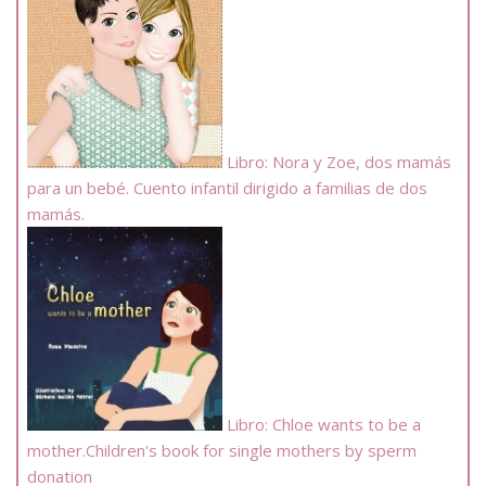
Libro: Nora y Zoe, dos mamás
para un bebé. Cuento infantil dirigido a familias de dos
mamás.
Libro: Chloe wants to be a
mother.Children's book for single mothers by sperm
donation