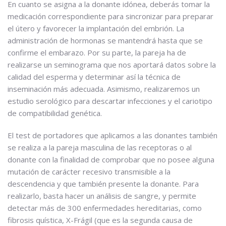
En cuanto se asigna a la donante idónea, deberás tomar la
medicación correspondiente para sincronizar para preparar
el útero y favorecer la implantación del embrión. La
administración de hormonas se mantendrá hasta que se
confirme el embarazo. Por su parte, la pareja ha de
realizarse un seminograma que nos aportará datos sobre la
calidad del esperma y determinar así la técnica de
inseminación más adecuada. Asimismo, realizaremos un
estudio serológico para descartar infecciones y el cariotipo
de compatibilidad genética.
El test de portadores que aplicamos a las donantes también
se realiza a la pareja masculina de las receptoras o al
donante con la finalidad de comprobar que no posee alguna
mutación de carácter recesivo transmisible a la
descendencia y que también presente la donante. Para
realizarlo, basta hacer un análisis de sangre, y permite
detectar más de 300 enfermedades hereditarias, como
fibrosis quística, X-Frágil (que es la segunda causa de