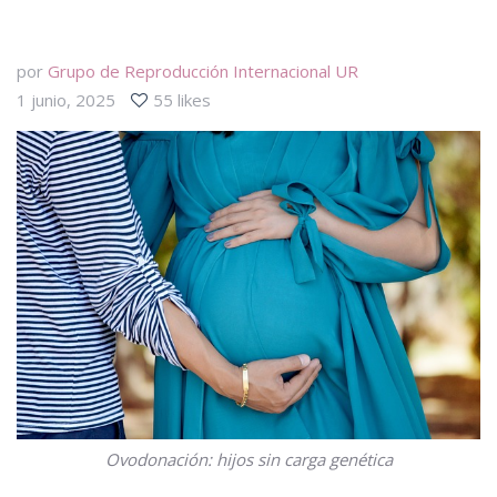
por
Grupo de Reproducción Internacional UR
1 junio, 2025
55 likes
Ovodonación: hijos sin carga genética