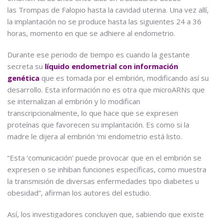
las Trompas de Falopio hasta la cavidad uterina. Una vez allí,
la implantación no se produce hasta las siguientes 24 a 36
horas, momento en que se adhiere al endometrio.
Durante ese periodo de tiempo es cuando la gestante
secreta su
líquido endometrial con información
genética
que es tomada por el embrión, modificando así su
desarrollo. Esta información no es otra que microARNs que
se internalizan al embrión y lo modifican
transcripcionalmente, lo que hace que se expresen
proteínas que favorecen su implantación. Es como si la
madre le dijera al embrión ‘mi endometrio está listo.
“Esta ‘comunicación’ puede provocar que en el embrión se
expresen o se inhiban funciones específicas, como muestra
la transmisión de diversas enfermedades tipo diabetes u
obesidad”, afirman los autores del estudio.
Así, los investigadores concluyen que, sabiendo que existe