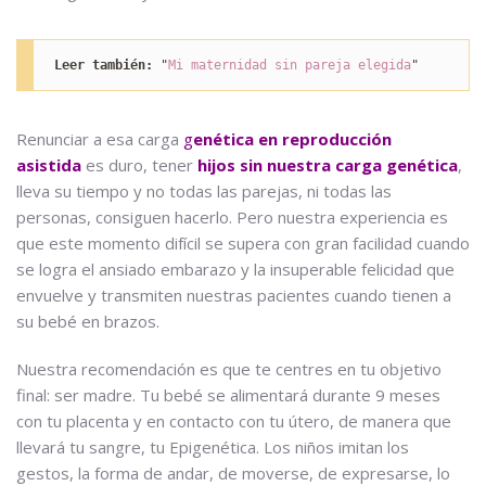
Leer también:
 "
Mi maternidad sin pareja elegida
"
Renunciar a esa carga
g
enética en reproducción
asistida
es duro, tener
hijos sin nuestra carga genética
,
lleva su tiempo y no todas las parejas, ni todas las
personas, consiguen hacerlo. Pero nuestra experiencia es
que este momento difícil se supera con gran facilidad cuando
se logra el ansiado embarazo y la insuperable felicidad que
envuelve y transmiten nuestras pacientes cuando tienen a
su bebé en brazos.
Nuestra recomendación es que te centres en tu objetivo
final: ser madre. Tu bebé se alimentará durante 9 meses
con tu placenta y en contacto con tu útero, de manera que
llevará tu sangre, tu Epigenética. Los niños imitan los
gestos, la forma de andar, de moverse, de expresarse, lo