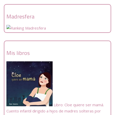
Madresfera
Mis libros
Libro: Cloe quiere ser mamá.
Cuento infantil dirigido a hijos de madres solteras por