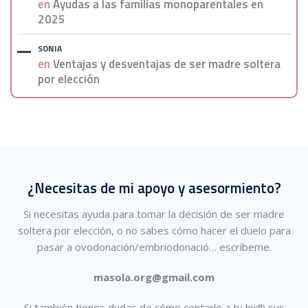
en
Ayudas a las familias monoparentales en
2025
SONIA
en
Ventajas y desventajas de ser madre soltera
por elección
¿Necesitas de mi apoyo y asesormiento?
Si necesitas ayuda para tomar la decisión de ser madre
soltera por elección, o no sabes cómo hacer el duelo para
pasar a ovodonación/embriodonació…
escríbeme.
masola.org@gmail.com
Si también tienes dudas de cómo contarle a tu hij@ sus