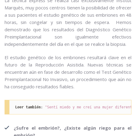
La técnica
expréss
se realiza casi exclusivamente Institut
Marquès, muy pocos centros tienen la posibilidad de ofrecer
a sus pacientes el estudio genético de sus embriones en 48
horas, sin congelar y sin tiempos de espera. Hemos
demostrado que los resultados del Diagnóstico Genético
Preimplantacional son igualmente efectivos
independientemente del día en el que se realice la biopsia.
El estudio genético de los embriones resultará clave en el
futuro de la Reproducción Asistida. Nuevas técnicas se
encuentran aún en fase de desarrollo como el Test Genético
Preimplantacional No Invasivo, un procedimiento que aún no
ha conseguido resultados fiables.
Leer también
: 
"Sentí miedo y me creí una mujer diferente
¿Sufre el embrión?, ¿Existe algún riego para el
embrión?