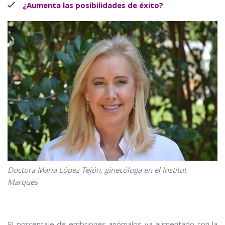
¿Aumenta las posibilidades de éxito?
Doctora Maria López Tejón, ginecóloga en el Institut
Marqués
El porcentaje de embriones anómalos va aumentado con la