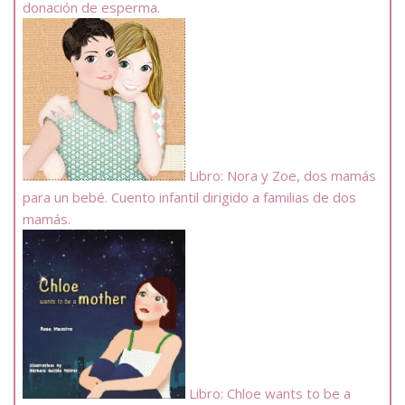
donación de esperma.
Libro: Nora y Zoe, dos mamás
para un bebé. Cuento infantil dirigido a familias de dos
mamás.
Libro: Chloe wants to be a