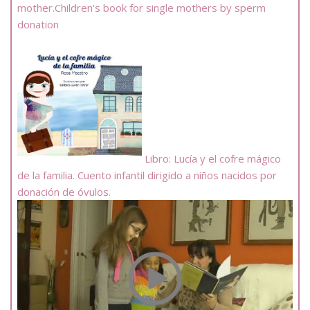
mother.Children's book for single mothers by sperm
donation
Libro: Lucía y el cofre mágico
de la familia. Cuento infantil dirigido a niños nacidos por
donación de óvulos.