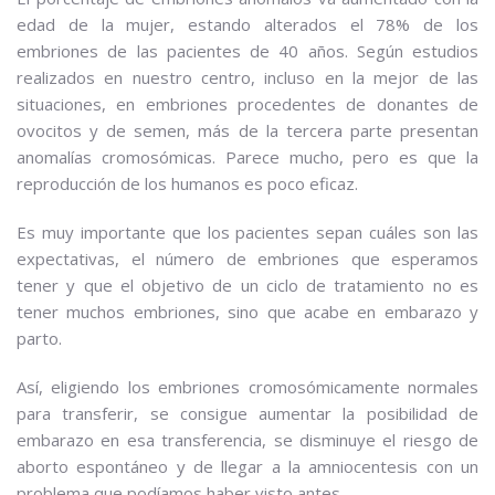
edad de la mujer, estando alterados el 78% de los
embriones de las pacientes de 40 años. Según estudios
realizados en nuestro centro, incluso en la mejor de las
situaciones, en embriones procedentes de donantes de
ovocitos y de semen, más de la tercera parte presentan
anomalías cromosómicas. Parece mucho, pero es que la
reproducción de los humanos es poco eficaz.
Es muy importante que los pacientes sepan cuáles son las
expectativas, el número de embriones que esperamos
tener y que el objetivo de un ciclo de tratamiento no es
tener muchos embriones, sino que acabe en embarazo y
parto.
Así, eligiendo los embriones cromosómicamente normales
para transferir, se consigue aumentar la posibilidad de
embarazo en esa transferencia, se disminuye el riesgo de
aborto espontáneo y de llegar a la amniocentesis con un
problema que podíamos haber visto antes.