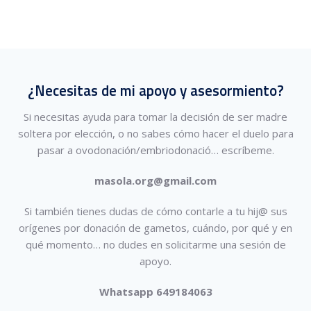
¿Necesitas de mi apoyo y asesormiento?
Si necesitas ayuda para tomar la decisión de ser madre
soltera por elección, o no sabes cómo hacer el duelo para
pasar a ovodonación/embriodonació…
escríbeme.
masola.org@gmail.com
Si también tienes dudas de cómo contarle a tu hij@ sus
orígenes por donación de gametos, cuándo, por qué y en
qué momento… no dudes en solicitarme una sesión de
apoyo.
Whatsapp 649184063