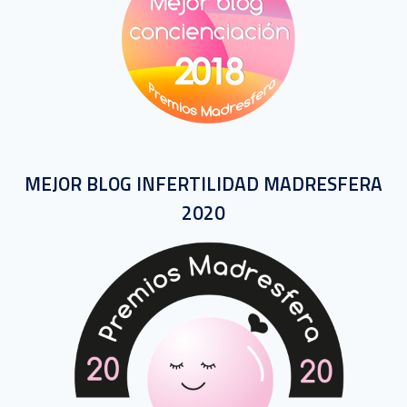
MEJOR BLOG INFERTILIDAD MADRESFERA
2020