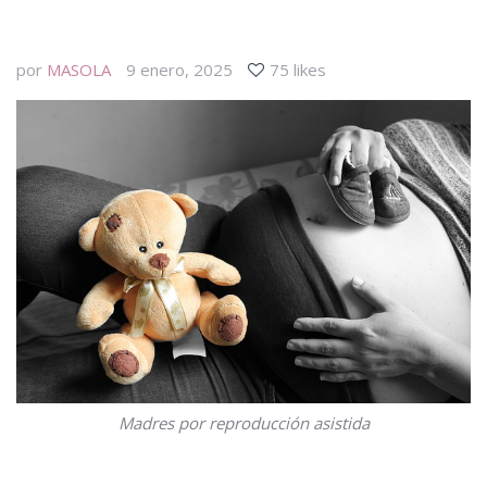
por
MASOLA
9 enero, 2025
75 likes
Madres por reproducción asistida