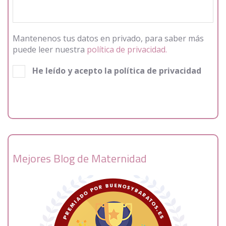
Mantenenos tus datos en privado, para saber más
puede leer nuestra
política de privacidad.
He leído y acepto la política de privacidad
Mejores Blog de Maternidad