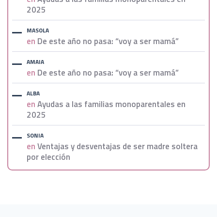
2025
MASOLA
en
De este año no pasa: “voy a ser mamá”
AMAIA
en
De este año no pasa: “voy a ser mamá”
ALBA
en
Ayudas a las familias monoparentales en
2025
SONIA
en
Ventajas y desventajas de ser madre soltera
por elección