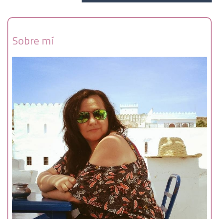
Sobre mí