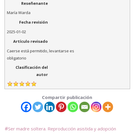
Reseñenante
María Warda
Fecha revisión
2025-01-02
Artículo revisado
Caerse está permitido, levantarse es
obligatorio
Clasificación del
autor
Compartir publicación
Ser madre soltera. Reproducción asistida y adopción