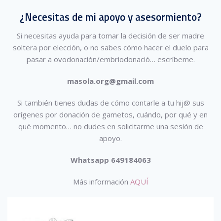
¿Necesitas de mi apoyo y asesormiento?
Si necesitas ayuda para tomar la decisión de ser madre
soltera por elección, o no sabes cómo hacer el duelo para
pasar a ovodonación/embriodonació…
escríbeme.
masola.org@gmail.com
Si también tienes dudas de cómo contarle a tu hij@ sus
orígenes por donación de gametos, cuándo, por qué y en
qué momento… no dudes en solicitarme una sesión de
apoyo.
Whatsapp 649184063
Más información
AQUÍ