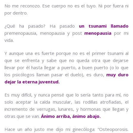
No me reconozo. Ese cuerpo no es el tuyo. Ni por fuera ni
por dentro.
¿Qué ha pasado? Ha pasado
un tsunami llamado
premenopausia, menopausia y post
menopausia
por mi
vida.
Y aunque una es fuerte porque no es el primer tsunami al
que se enfrenta y sabe que no queda otra que dejarse
llevar por él hasta llegar a puerto, a buen puerto (o lo que
los psicólogos llaman pasar el duelo), es duro,
muy duro
dejar la eterna juventud.
Es muy difícil, y nunca pensé que lo sería tanto para mí, no
solo aceptar la caída muscular, las rodillas atrofiadas, el
incremento de verrugas, lunares, y hormonas que llegan y
otras que se van.
Ánimo arriba, ánimo abajo.
Hace un año justo me dijo mi ginecóloga: “Osteoporosis.