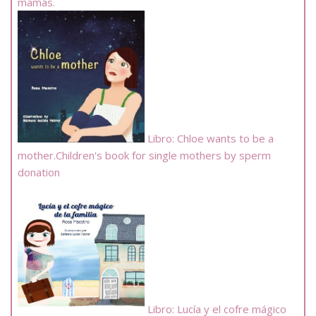
mamás.
Libro: Chloe wants to be a
mother.Children's book for single mothers by sperm
donation
Libro: Lucía y el cofre mágico