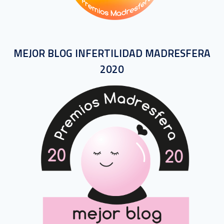
MEJOR BLOG INFERTILIDAD MADRESFERA
2020