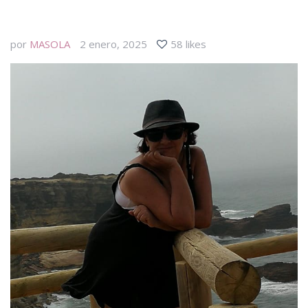
por
MASOLA
2 enero, 2025
58 likes