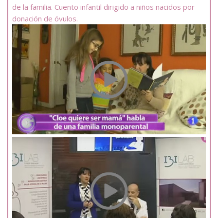
de la familia. Cuento infantil dirigido a niños nacidos por
donación de óvulos.