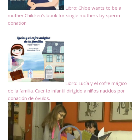
Libro: Chloe wants to be a
mother.Children's book for single mothers by sperm
donation
Libro: Lucía y el cofre mágico
de la familia. Cuento infantil dirigido a niños nacidos por
donación de óvulos.