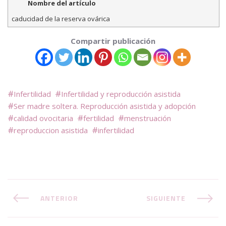
Nombre del artículo
caducidad de la reserva ovárica
Compartir publicación
Infertilidad
Infertilidad y reproducción asistida
Ser madre soltera. Reproducción asistida y adopción
calidad ovocitaria
fertilidad
menstruación
reproduccion asistida
infertilidad
ANTERIOR
SIGUIENTE