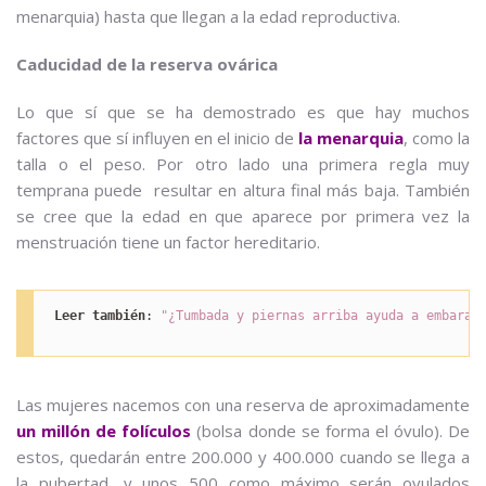
menarquia) hasta que llegan a la edad reproductiva.
Caducidad de la reserva ovárica
Lo que sí que se ha demostrado es que hay muchos
factores que sí influyen en el inicio de
la menarquia
, como la
talla o el peso. Por otro lado una primera regla muy
temprana puede resultar en altura final más baja. También
se cree que la edad en que aparece por primera vez la
menstruación tiene un factor hereditario.
Leer también
: 
"¿Tumbada y piernas arriba ayuda a embaraz
Las mujeres nacemos con una reserva de aproximadamente
un millón de folículos
(bolsa donde se forma el óvulo). De
estos, quedarán entre 200.000 y 400.000 cuando se llega a
la pubertad, y unos 500 como máximo serán ovulados