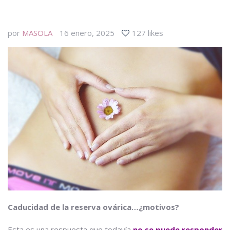
por
MASOLA
16 enero, 2025
127 likes
Caducidad de la reserva ovárica…¿motivos?
Esta es una respuesta que todavía
no se puede responder