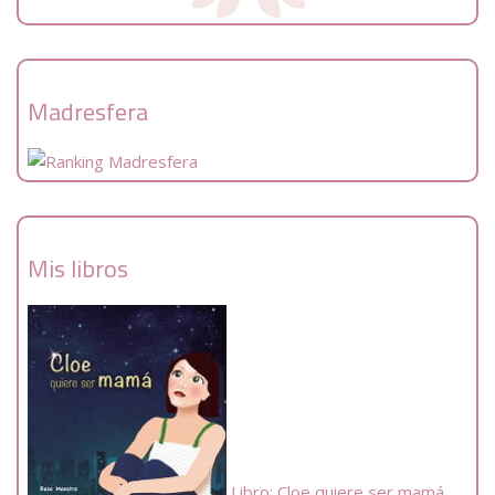
Madresfera
Mis libros
Libro: Cloe quiere ser mamá.