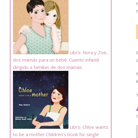
Libro: Nora y Zoe,
dos mamás para un bebé. Cuento infantil
dirigido a familias de dos mamás.
Libro: Chloe wants
to be a mother.Children's book for single