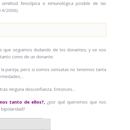
imilitud fenotípica e inmunológica posible de las
 14/2006).
as que seguimos dudando de los donantes; y se nos
 tanto como de un donante.
la pareja, pero si somos sensatas no tenemos tanta
nfermedades…
tras ninguna desconfianza. Entonces…
os tanto de ellos?,
¿por qué queremos que nos
 bipolaridad?