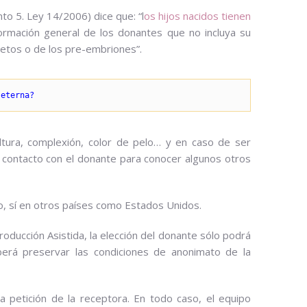
nto 5. Ley 14/2006) dice que: “l
os hijos nacidos tienen
ormación general de los donantes que no incluya su
metos o de los pre-embriones”.
 eterna?
tura, complexión, color de pelo… y en caso de ser
 contacto con el donante para conocer algunos otros
, sí en otros países como Estados Unidos.
producción Asistida, la elección del donante sólo podrá
eberá preservar las condiciones de anonimato de la
 petición de la receptora. En todo caso, el equipo