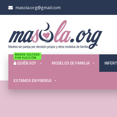
masola.org@gmail.com
MADRE SOLTERA
POR ELECCIÓN
QUIÉN SOY
MODELOS DE FAMILIA
INFERT
ESTAMOS EN PRENSA