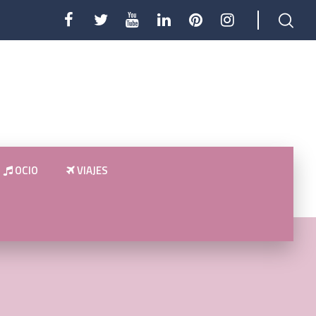
OCIO
VIAJES