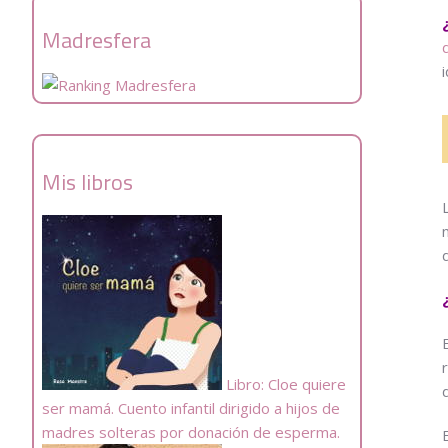
Madresfera
Mis libros
Libro: Cloe quiere
ser mamá. Cuento infantil dirigido a hijos de
madres solteras por donación de esperma.