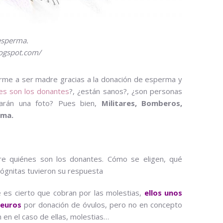
esperma.
logspot.com/
dirme a ser madre gracias a la donación de esperma y
es son los donantes
?, ¿están sanos?, ¿son personas
rarán una foto? Pues bien,
Militares, Bomberos,
rma.
e quiénes son los donantes. Cómo se eligen, qué
cógnitas tuvieron su respuesta
e es cierto que cobran por las molestias,
ellos unos
 euros
por donación de óvulos, pero no en concepto
 en el caso de ellas, molestias…