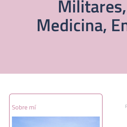
Militares
Medicina, E
Sobre mí