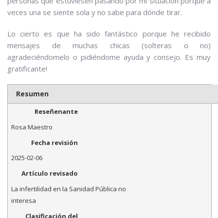
personas que estuviesen pasando por mi situación porque a
veces una se siente sola y no sabe para dónde tirar.
Lo cierto es que ha sido fantástico porque he recibido
mensajes de muchas chicas (solteras o no)
agradeciéndomelo o pidiéndome ayuda y consejo. Es muy
gratificante!
Resumen
Reseñenante
Rosa Maestro
Fecha revisión
2025-02-06
Artículo revisado
La infertilidad en la Sanidad Pública no
interesa
Clasificación del