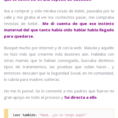
Iba a comprar y sólo miraba cosas de bebé, paseaba por la
calle y me giraba al ver los cochecitos pasar, me compraba
revistas de bebé…
Me di cuenta de que ese instinto
maternal del que tanto había oído hablar había llegado
para quedarse.
Busqué mucho por internet y di con la web Masola y aquello
no hizo más que crearme más ilusiones aún. Hablaba con
otras mamás que lo habían conseguido, buscaba distintos
tipos de tratamientos, las pruebas que solían hacer… y
entonces descubrí que la Seguridad Social, en mi comunidad,
lo cubría para madres solteras.
No me lo pensé. Se lo comenté a mis padres que fueron mi
gran apoyo en todo el proceso y
fui directa a ello
.
Leer también
: 
"Mamá, ¿yo no tengo papá?"