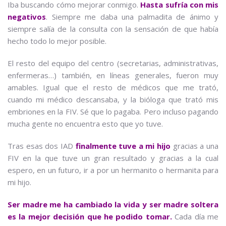
Iba buscando cómo mejorar conmigo.
Hasta sufría con mis
negativos
. Siempre me daba una palmadita de ánimo y
siempre salía de la consulta con la sensación de que había
hecho todo lo mejor posible.
El resto del equipo del centro (secretarias, administrativas,
enfermeras…) también, en líneas generales, fueron muy
amables. Igual que el resto de médicos que me trató,
cuando mi médico descansaba, y la bióloga que trató mis
embriones en la FIV. Sé que lo pagaba. Pero incluso pagando
mucha gente no encuentra esto que yo tuve.
Tras esas dos IAD
finalmente tuve a mi hijo
gracias a una
FIV en la que tuve un gran resultado y gracias a la cual
espero, en un futuro, ir a por un hermanito o hermanita para
mi hijo.
Ser madre me ha cambiado la vida y ser madre soltera
es la mejor decisión que he podido tomar.
Cada día me