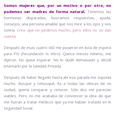
Somos mujeres que, por un motivo o por otro, no
podemos ser madres de forma natural.
Tenemos las
hormonas disparadas, buscamos respuestas, ayuda,
consejos, una persona amable que nos mire a los ojos y nos
sonría.
Creo que no pedimos mucho, pero ellos no se dan
cuenta.
Después de esas cuatro IAD me pusieron en lista de espera
para FIV (Fecundación In Vitro). Quince meses mínimo, me
dijeron. No quise esperar. No lo dudé demasiado y decidí
intentarlo por la Sanidad Privada.
Después de haber llegado hasta ahí ese parada me suponía
mucho. Busqué y rebusqué, fui a todas las clínicas de mi
ciudad, quería comparar y conocer. Sólo dos me parecían
viables. Pero no me acababa de convencer la idea de que
me fueran a tratar médicos que ya me habían tratado en le
Seguridad Social.