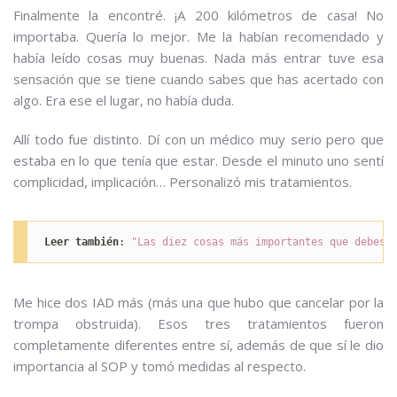
Finalmente la encontré. ¡A 200 kilómetros de casa! No
importaba. Quería lo mejor. Me la habían recomendado y
había leído cosas muy buenas. Nada más entrar tuve esa
sensación que se tiene cuando sabes que has acertado con
algo. Era ese el lugar, no había duda.
Allí todo fue distinto. Dí con un médico muy serio pero que
estaba en lo que tenía que estar. Desde el minuto uno sentí
complicidad, implicación… Personalizó mis tratamientos.
Leer también
: 
"Las diez cosas más importantes que debes 
Me hice dos IAD más (más una que hubo que cancelar por la
trompa obstruida). Esos tres tratamientos fueron
completamente diferentes entre sí, además de que sí le dio
importancia al SOP y tomó medidas al respecto.