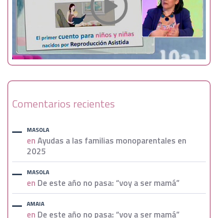
Comentarios recientes
MASOLA
en
Ayudas a las familias monoparentales en
2025
MASOLA
en
De este año no pasa: “voy a ser mamá”
AMAIA
en
De este año no pasa: “voy a ser mamá”