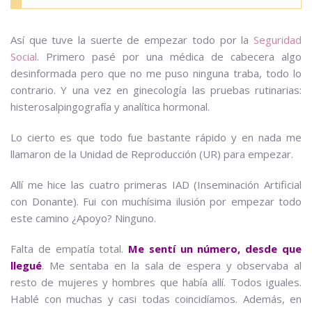
Así que tuve la suerte de empezar todo por la
Seguridad
Social
. Primero pasé por una médica de cabecera algo
desinformada pero que no me puso ninguna traba, todo lo
contrario. Y una vez en ginecología las pruebas rutinarias:
histerosalpingografía y analítica hormonal.
Lo cierto es que todo fue bastante rápido y en nada me
llamaron de la Unidad de Reproducción (UR) para empezar.
Allí me hice las cuatro primeras IAD (Inseminación Artificial
con Donante). Fui con muchísima ilusión por empezar todo
este camino ¿Apoyo? Ninguno.
Falta de empatía total.
Me sentí un número, desde que
llegué
. Me sentaba en la sala de espera y observaba al
resto de mujeres y hombres que había allí. Todos iguales.
Hablé con muchas y casi todas coincidíamos. Además, en