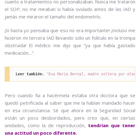
cuanto a tratamientos no personalizaban. Nunca me trataron
el SOP, no me miraban si había ovulado antes de las IAD y
jamás me miraron el tamaño del endometrío.
¡Si hasta yo pensaba que eso no era importante! ¡Incluso me
hicieron mi tercera IAD llevando sólo un folículo en la trompa
obstruida! El médico me dijo que “ya que había gastado
medicación…”.
Leer también
: 
"Eva María Bernal, madre soltera por elecc
Pero cuando fui a hacérmela estaba otra doctora que se
quedó petrificada al saber que me la habían mandado hacer
en esa circunstancia. Sé que ahora en la Seguridad Social
están un poco desbordados, pero creo que, en ciertas
unidades, como la de reproducción,
tendrían que tener
una actitud un poco diferente.