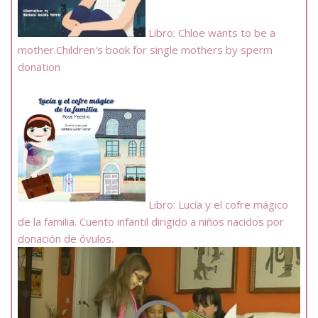
Libro: Chloe wants to be a
mother.Children's book for single mothers by sperm
donation
Libro: Lucía y el cofre mágico
de la familia. Cuento infantil dirigido a niños nacidos por
donación de óvulos.