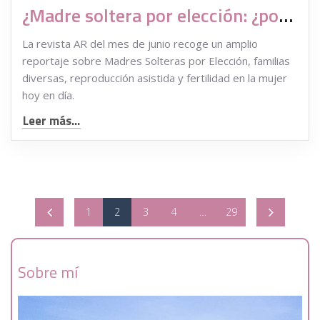
¿Madre soltera por elección: ¿podré yo sola?
La revista AR del mes de junio recoge un amplio
reportaje sobre Madres Solteras por Elección, familias
diversas, reproducción asistida y fertilidad en la mujer
hoy en día.
Leer más...
1
2
3
4
…
29
Sobre mí