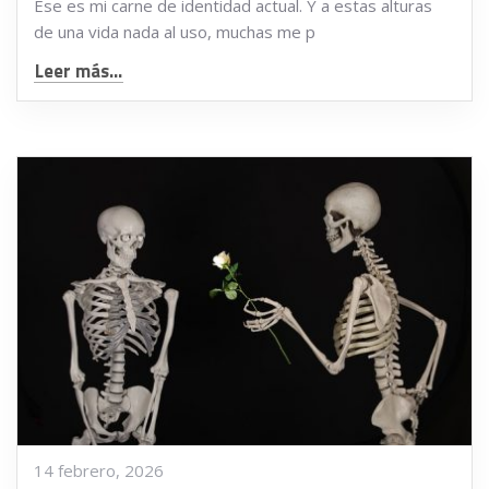
Ese es mi carne de identidad actual. Y a estas alturas
de una vida nada al uso, muchas me p
Leer más...
14 febrero, 2026