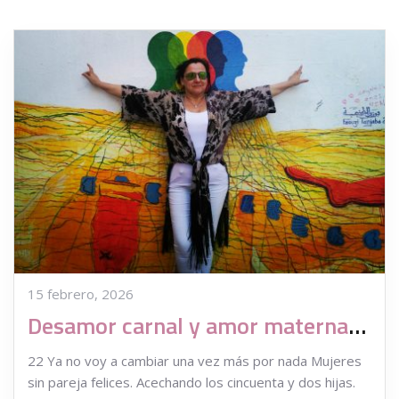
15 febrero, 2026
Desamor carnal y amor maternal, claves para un buen cóctel de ataraxia
22 Ya no voy a cambiar una vez más por nada Mujeres
sin pareja felices. Acechando los cincuenta y dos hijas.