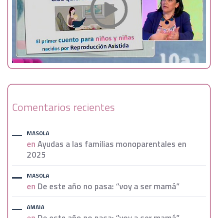
Comentarios recientes
MASOLA
en
Ayudas a las familias monoparentales en
2025
MASOLA
en
De este año no pasa: “voy a ser mamá”
AMAIA
en
De este año no pasa: “voy a ser mamá”