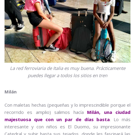
La red ferroviaria de Italia es muy buena. Prácticamente
puedes llegar a todos los sitios en tren
Milán
Con maletas hechas (pequeñas y lo imprescindible porque el
recorrido es amplio) salimos hacía
Milán, una ciudad
majestuosa que con un par de días basta
. Lo más
interesante y con niños es El Duomo, su impresionante
Catedral y subir hasta sus tejados, donde les fascinará las