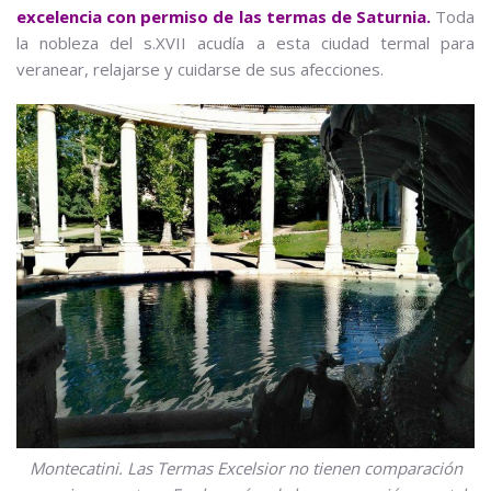
excelencia con permiso de las termas de Saturnia.
Toda
la nobleza del s.XVII acudía a esta ciudad termal para
veranear, relajarse y cuidarse de sus afecciones.
Montecatini. Las Termas Excelsior no tienen comparación