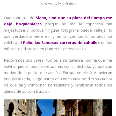
carreras de caballos
Que contaros de
Siena, sino que su plaza del Campo me
dejó boquiabierta
porque no me la esperaba tan
majestuosa y porque ninguna fotografía puede reflejar lo
que verdaderamente es, y en la que todos los años se
celebra e
l Palio, las famosas carreras de caballos
de los
diferentes distritos en el interior de esa plaza.
Recorrimos sus calles, fuimos a su Catedral, con la que me
volví a quedar boquiabierta, más con su historia, ya que con
motivo de la peste que asoló a Europa en el s.XIV tuvieron
que paralizarla, luego antes de continuarla se dieron cuenta
de que tal y como iban no resistiría y cambiaron todos los
planos de su construcción.