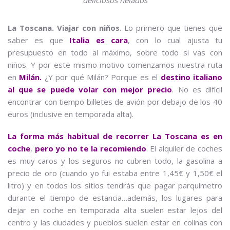
La Toscana. Viajar con niños
. Lo primero que tienes que
saber es que
Italia es cara
, con lo cual ajusta tu
presupuesto en todo al máximo, sobre todo si vas con
niños. Y por este mismo motivo comenzamos nuestra ruta
en
Milán.
¿Y por qué Milán? Porque es el
destino italiano
al que se puede volar con mejor precio
. No es difícil
encontrar con tiempo billetes de avión por debajo de los 40
euros (inclusive en temporada alta).
La forma más habitual de recorrer La Toscana es en
coche
,
pero yo no te la recomiendo
. El alquiler de coches
es muy caros y los seguros no cubren todo, la gasolina a
precio de oro (cuando yo fui estaba entre 1,45€ y 1,50€ el
litro) y en todos los sitios tendrás que pagar parquímetro
durante el tiempo de estancia…además, los lugares para
dejar en coche en temporada alta suelen estar lejos del
centro y las ciudades y pueblos suelen estar en colinas con