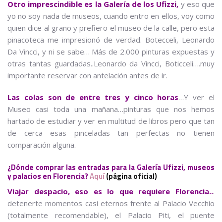
Otro imprescindible es la Galería de los Ufizzi,
y eso que
yo no soy nada de museos, cuando entro en ellos, voy como
quien dice al grano y prefiero el museo de la calle, pero esta
pinacoteca me impresionó de verdad. Botecceli, Leonardo
Da Vincci, y ni se sabe… Más de 2.000 pinturas expuestas y
otras tantas guardadas..Leonardo da Vincci, Boticceli….muy
importante reservar con antelación antes de ir.
Las colas son de entre tres y cinco horas
…Y ver el
Museo casi toda una mañana…pinturas que nos hemos
hartado de estudiar y ver en multitud de libros pero que tan
de cerca esas pinceladas tan perfectas no tienen
comparación alguna.
¿Dónde comprar las entradas para la Galería Ufizzi, museos
y palacios en Florencia?
Aquí
(página oficial)
Viajar despacio, eso es lo que requiere Florencia..
.
detenerte momentos casi eternos frente al Palacio Vecchio
(totalmente recomendable), el Palacio Piti, el puente