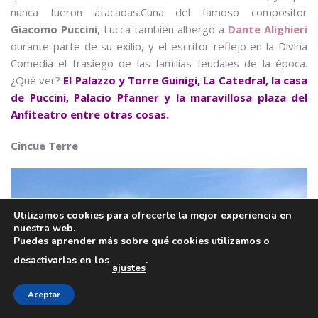
nunca fueron atacadas.Cuna del famoso compositor
Giacomo Puccini
, Lucca también albergó a
Dante Alighieri
durante parte de su exilio, y el escritor reflejó en la Divina
Comedia el trasiego de las familias feudales de la época.
¿Qué ver?
El Palazzo y Torre Guinigi, La Catedral, la casa
de Puccini, Palacio Pfanner y la maravillosa plaza del
Anfiteatro entre otras cosas.
Cincue Terre
Utilizamos cookies para ofrecerte la mejor experiencia en
nuestra web.
Puedes aprender más sobre qué cookies utilizamos o
desactivarlas en los
.
ajustes
Aceptar