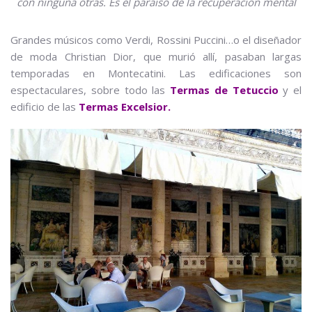
con ninguna otras. Es el paraíso de la recuperación mental
Grandes músicos como Verdi, Rossini Puccini…o el diseñador
de moda Christian Dior, que murió allí, pasaban largas
temporadas en Montecatini. Las edificaciones son
espectaculares, sobre todo las
T
ermas de Tetuccio
y el
edificio de las
Termas Excelsior.