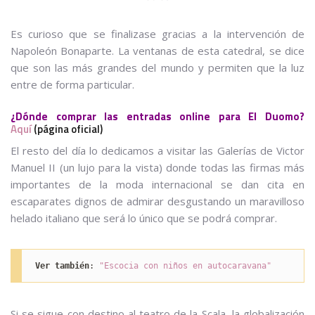
Es curioso que se finalizase gracias a la intervención de
Napoleón Bonaparte. La ventanas de esta catedral, se dice
que son las más grandes del mundo y permiten que la luz
entre de forma particular.
¿Dónde comprar las entradas online para El Duomo?
Aquí
(página oficial)
El resto del día lo dedicamos a visitar las Galerías de Victor
Manuel II (un lujo para la vista) donde todas las firmas más
importantes de la moda internacional se dan cita en
escaparates dignos de admirar desgustando un maravilloso
helado italiano que será lo único que se podrá comprar.
Ver también
:
 "Escocia con niños en autocaravana"
Si se sigue con destino al teatro de la Scala, la globalización