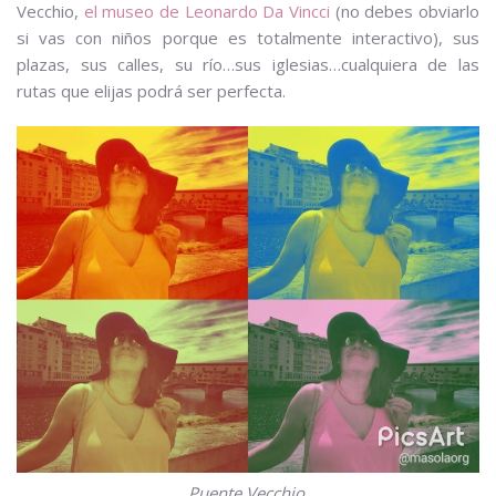
Vecchio,
el museo de Leonardo Da Vincci
(no debes obviarlo
si vas con niños porque es totalmente interactivo), sus
plazas, sus calles, su río…sus iglesias…cualquiera de las
rutas que elijas podrá ser perfecta.
Puente Vecchio.