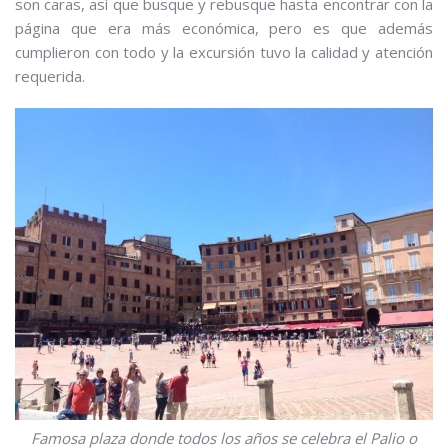
son caras, así que busque y rebusque hasta encontrar con la
página que era más económica, pero es que además
cumplieron con todo y la excursión tuvo la calidad y atención
requerida.
Famosa plaza donde todos los años se celebra el Palio o