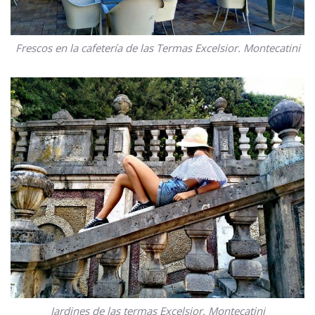
Frescos en la cafetería de las Termas Excelsior. Montecatini
Jardines de las termas Excelsior. Montecatini