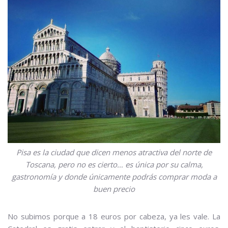
Pisa es la ciudad que dicen menos atractiva del norte de
Toscana, pero no es cierto… es única por su calma,
gastronomía y donde únicamente podrás comprar moda a
buen precio
No subimos porque a 18 euros por cabeza, ya les vale. La