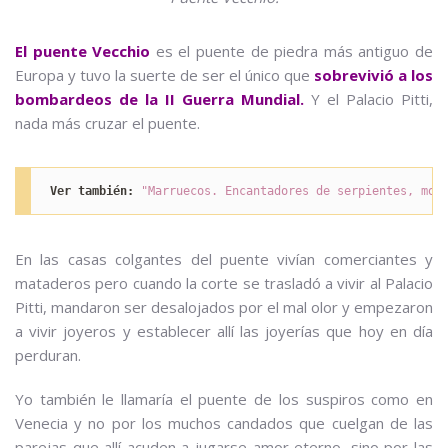
El puente Vecchio
es el puente de piedra más antiguo de
Europa y tuvo la suerte de ser el único que
sobrevivió a los
bombardeos de la II Guerra Mundial.
Y el Palacio Pitti,
nada más cruzar el puente.
Ver también:
"Marruecos. Encantadores de serpientes, mon
En las casas colgantes del puente vivían comerciantes y
mataderos pero cuando la corte se trasladó a vivir al Palacio
Pitti, mandaron ser desalojados por el mal olor y empezaron
a vivir joyeros y establecer allí las joyerías que hoy en día
perduran.
Yo también le llamaría el puente de los suspiros como en
Venecia y no por los muchos candados que cuelgan de las
parejas que allí acuden a jugarse amor eterno, sino por las