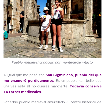
Pueblo medieval conocido por mantenerse intacto.
Al igual que me pasó con
San Gigminiano, pueblo del que
me enamoré perdidamente.
Es un pueblo tan bello que
una vez está allí no quieres marcharte.
Todavía conserva
14 torres medievales
.
Soberbio pueblo medieval amurallado.Su centro histórico de