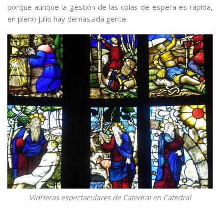
porque aunque la gestión de las colas de espera es rápida,
en pleno julio hay demasiada gente.
Vidrieras espectaculares de Catedral en Catedral