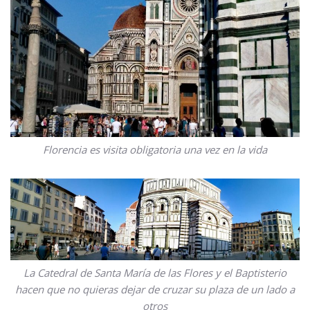
Florencia es visita obligatoria una vez en la vida
La Catedral de Santa María de las Flores y el Baptisterio
hacen que no quieras dejar de cruzar su plaza de un lado a
otros